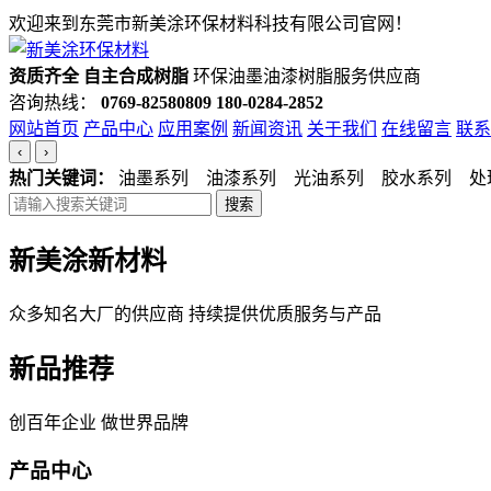
欢迎来到东莞市新美涂环保材料科技有限公司官网！
资质齐全 自主合成树脂
环保油墨油漆树脂服务供应商
咨询热线：
0769-82580809
180-0284-2852
网站首页
产品中心
应用案例
新闻资讯
关于我们
在线留言
联系
‹
›
热门关键词：
油墨系列 油漆系列 光油系列 胶水系列 处
搜索
新美涂新材料
众多知名大厂的供应商 持续提供优质服务与产品
新品推荐
创百年企业 做世界品牌
产品中心