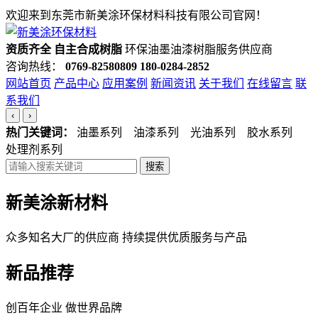
欢迎来到东莞市新美涂环保材料科技有限公司官网！
资质齐全 自主合成树脂
环保油墨油漆树脂服务供应商
咨询热线：
0769-82580809
180-0284-2852
网站首页
产品中心
应用案例
新闻资讯
关于我们
在线留言
联
系我们
‹
›
热门关键词：
油墨系列 油漆系列 光油系列 胶水系列
处理剂系列
搜索
新美涂新材料
众多知名大厂的供应商 持续提供优质服务与产品
新品推荐
创百年企业 做世界品牌