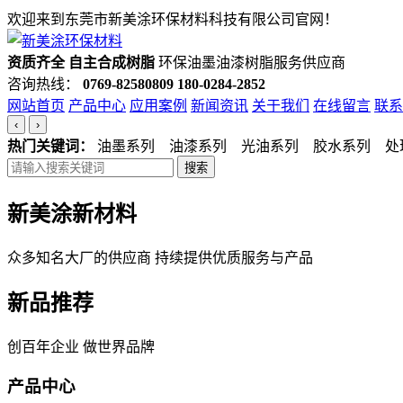
欢迎来到东莞市新美涂环保材料科技有限公司官网！
资质齐全 自主合成树脂
环保油墨油漆树脂服务供应商
咨询热线：
0769-82580809
180-0284-2852
网站首页
产品中心
应用案例
新闻资讯
关于我们
在线留言
联系
‹
›
热门关键词：
油墨系列 油漆系列 光油系列 胶水系列 处
搜索
新美涂新材料
众多知名大厂的供应商 持续提供优质服务与产品
新品推荐
创百年企业 做世界品牌
产品中心